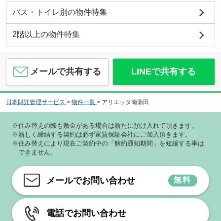
バス・トイレ別の物件特集
2階以上の物件特集
メールで共有する
LINEで共有する
日本財託管理サービス
>
物件一覧
>
アリエッタ南蒲田
※住み替えの際も敷金がある場合は新たに預け入れて頂きます。
※新しく締結する契約は必ず家賃保証会社にご加入頂きます。
※住み替えにより現在ご契約中の「解約通知期間」を短縮する事は
できません。
メールでお問い合わせ
無料
電話でお問い合わせ