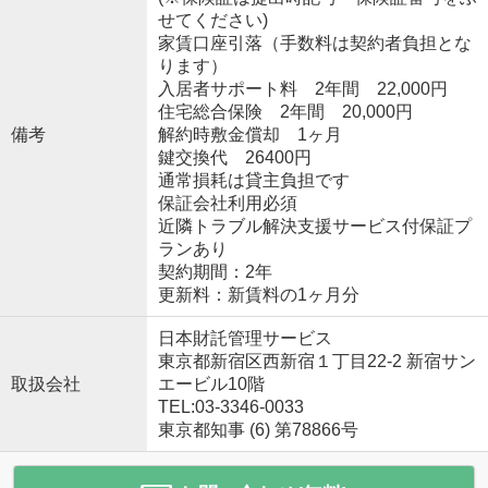
せてください)
家賃口座引落（手数料は契約者負担とな
ります）
入居者サポート料 2年間 22,000円
住宅総合保険 2年間 20,000円
備考
解約時敷金償却 1ヶ月
鍵交換代 26400円
通常損耗は貸主負担です
保証会社利用必須
近隣トラブル解決支援サービス付保証プ
ランあり
契約期間：2年
更新料：新賃料の1ヶ月分
日本財託管理サービス
東京都新宿区西新宿１丁目22-2 新宿サン
取扱会社
エービル10階
TEL:03-3346-0033
東京都知事 (6) 第78866号