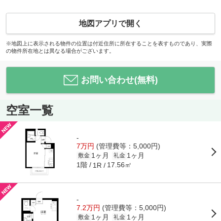
地図アプリで開く
※地図上に表示される物件の位置は付近住所に所在することを表すものであり、実際
の物件所在地とは異なる場合がございます。
お問い合わせ(無料)
空室一覧
-
7万円
(管理費等：5,000円)
1ヶ月
1ヶ月
敷金
礼金
1階
17.56㎡
1R
-
7.2万円
(管理費等：5,000円)
1ヶ月
1ヶ月
敷金
礼金