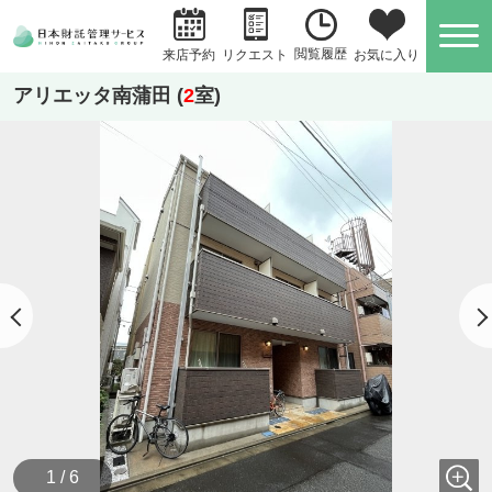
閲覧履歴
お気に入り
来店予約
リクエスト
アリエッタ南蒲田 (
2
室)
1 / 6