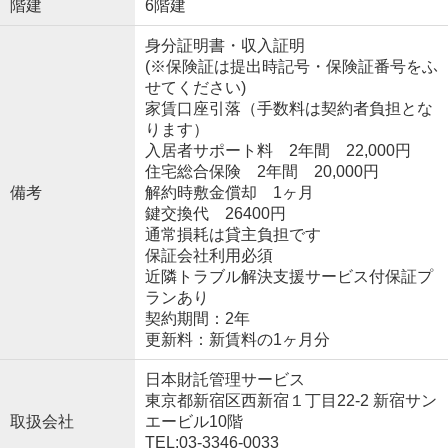
階建
6階建
身分証明書・収入証明
(※保険証は提出時記号・保険証番号をふ
せてください)
家賃口座引落（手数料は契約者負担とな
ります）
入居者サポート料 2年間 22,000円
住宅総合保険 2年間 20,000円
備考
解約時敷金償却 1ヶ月
鍵交換代 26400円
通常損耗は貸主負担です
保証会社利用必須
近隣トラブル解決支援サービス付保証プ
ランあり
契約期間：2年
更新料：新賃料の1ヶ月分
日本財託管理サービス
東京都新宿区西新宿１丁目22-2 新宿サン
取扱会社
エービル10階
TEL:03-3346-0033