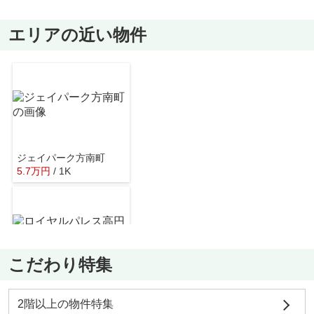
エリアの近い物件
ジェイパーク方南町
5.7
万
円
/ 1K
こだわり特集
ロイヤルパレス高円寺
9
万
円
/ 1K
2階以上の物件特集