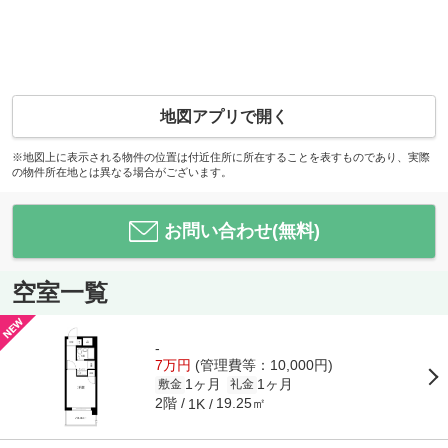
地図アプリで開く
※地図上に表示される物件の位置は付近住所に所在することを表すものであり、実際
の物件所在地とは異なる場合がございます。
お問い合わせ(無料)
空室一覧
-
7万円
(管理費等：10,000円)
1ヶ月
1ヶ月
敷金
礼金
2階
19.25㎡
1K