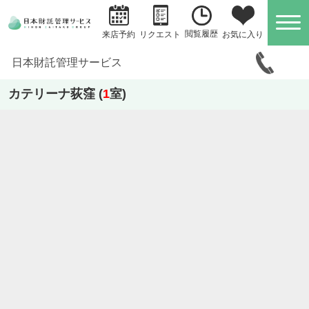
閲覧履歴
お気に入り
来店予約
リクエスト
日本財託管理サービス
カテリーナ荻窪 (
1
室)