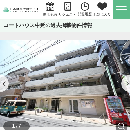
閲覧履歴
お気に入り
来店予約
リクエスト
コートハウス中延の過去掲載物件情報
1 / 7