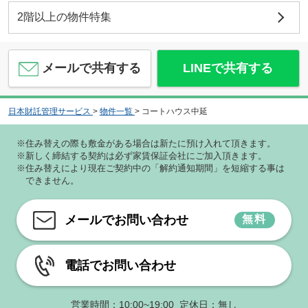
2階以上の物件特集
メールで共有する
LINEで共有する
日本財託管理サービス
>
物件一覧
>
コートハウス中延
※住み替えの際も敷金がある場合は新たに預け入れて頂きます。
※新しく締結する契約は必ず家賃保証会社にご加入頂きます。
※住み替えにより現在ご契約中の「解約通知期間」を短縮する事は
できません。
メールでお問い合わせ
無料
電話でお問い合わせ
営業時間：10:00~19:00 定休日：無し