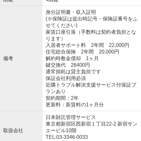
身分証明書・収入証明
(※保険証は提出時記号・保険証番号をふ
せてください)
家賃口座引落（手数料は契約者負担とな
ります）
入居者サポート料 2年間 22,000円
住宅総合保険 2年間 20,000円
備考
解約時敷金償却 1ヶ月
鍵交換代 26400円
通常損耗は貸主負担です
保証会社利用必須
近隣トラブル解決支援サービス付保証プ
ランあり
契約期間：2年
更新料：新賃料の1ヶ月分
日本財託管理サービス
東京都新宿区西新宿１丁目22-2 新宿サン
取扱会社
エービル10階
TEL:03-3346-0033