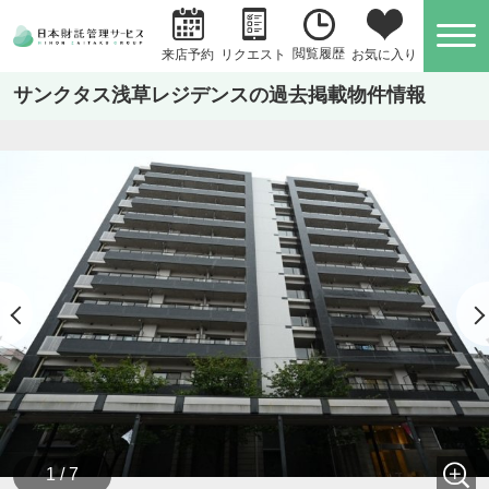
閲覧履歴
お気に入り
来店予約
リクエスト
サンクタス浅草レジデンスの過去掲載物件情報
1 / 7