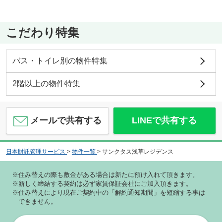
こだわり特集
バス・トイレ別の物件特集
2階以上の物件特集
メールで共有する
LINEで共有する
日本財託管理サービス
>
物件一覧
>
サンクタス浅草レジデンス
※住み替えの際も敷金がある場合は新たに預け入れて頂きます。
※新しく締結する契約は必ず家賃保証会社にご加入頂きます。
※住み替えにより現在ご契約中の「解約通知期間」を短縮する事は
できません。