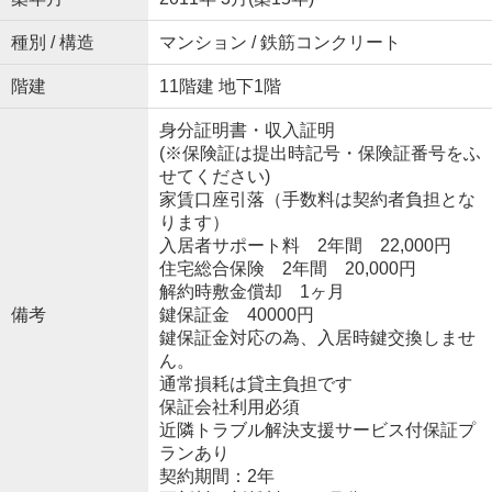
種別 / 構造
マンション / 鉄筋コンクリート
階建
11階建 地下1階
身分証明書・収入証明
(※保険証は提出時記号・保険証番号をふ
せてください)
家賃口座引落（手数料は契約者負担とな
ります）
入居者サポート料 2年間 22,000円
住宅総合保険 2年間 20,000円
解約時敷金償却 1ヶ月
備考
鍵保証金 40000円
鍵保証金対応の為、入居時鍵交換しませ
ん。
通常損耗は貸主負担です
保証会社利用必須
近隣トラブル解決支援サービス付保証プ
ランあり
契約期間：2年