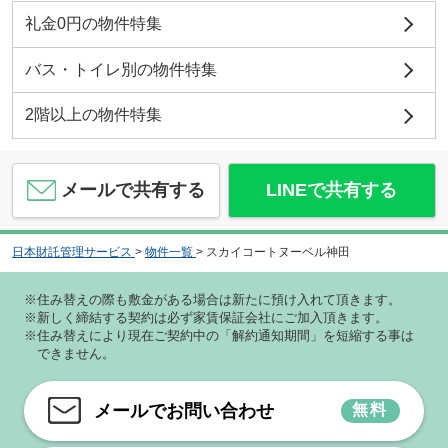
礼金0円の物件特集
バス・トイレ別の物件特集
2階以上の物件特集
メールで共有する
LINEで共有する
日本財託管理サービス
>
物件一覧
>
スカイコートヌーベル神田
※住み替えの際も敷金がある場合は新たに預け入れて頂きます。
※新しく締結する契約は必ず家賃保証会社にご加入頂きます。
※住み替えにより現在ご契約中の「解約通知期間」を短縮する事は
できません。
メールでお問い合わせ
無料