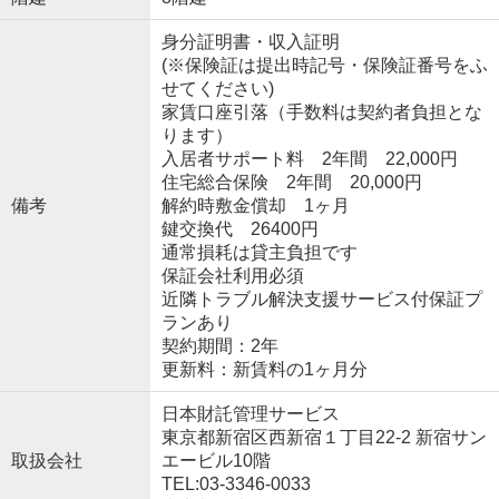
身分証明書・収入証明
(※保険証は提出時記号・保険証番号をふ
せてください)
家賃口座引落（手数料は契約者負担とな
ります）
入居者サポート料 2年間 22,000円
住宅総合保険 2年間 20,000円
備考
解約時敷金償却 1ヶ月
鍵交換代 26400円
通常損耗は貸主負担です
保証会社利用必須
近隣トラブル解決支援サービス付保証プ
ランあり
契約期間：2年
更新料：新賃料の1ヶ月分
日本財託管理サービス
東京都新宿区西新宿１丁目22-2 新宿サン
取扱会社
エービル10階
TEL:03-3346-0033