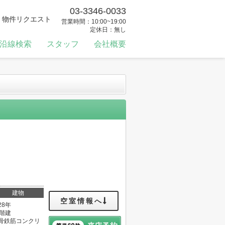
03-3346-0033
物件リクエスト
営業時間：10:00~19:00
定休日：無し
沿線検索
スタッフ
会社概要
建物
空室情報へ
28年
2階建
骨鉄筋コンクリ