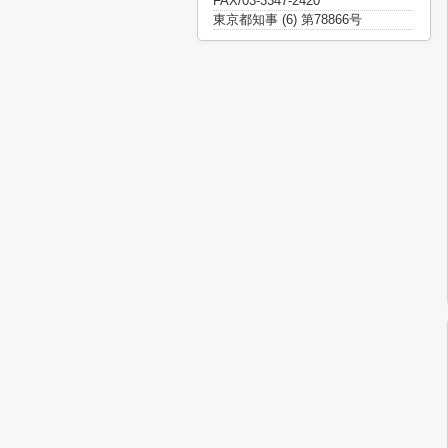
FAX/03-3347-2420
東京都知事 (6) 第78866号