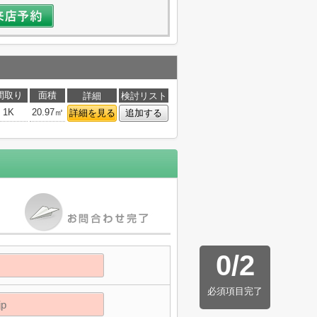
間取り
面積
詳細
検討リスト
1K
20.97㎡
詳細を見る
追加する
0
/
2
必須項目完了