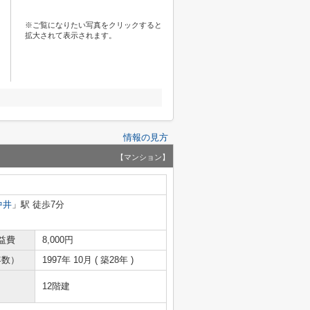
※ご覧になりたい写真をクリックすると
拡大されて表示されます。
情報の見方
【マンション】
中井
」駅 徒歩7分
益費
8,000円
年数）
1997年 10月 ( 築28年 )
12階建