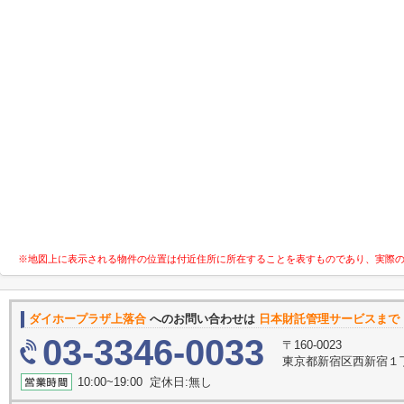
※地図上に表示される物件の位置は付近住所に所在することを表すものであり、実際
ダイホープラザ上落合
へのお問い合わせは
日本財託管理サービスまで
03-3346-0033
〒160-0023
東京都新宿区西新宿１丁
10:00~19:00 定休日:無し