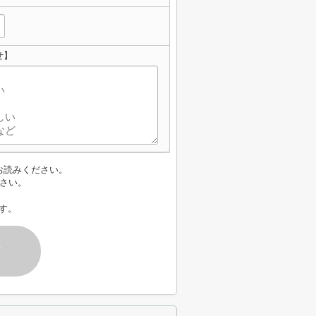
せ】
お読みください。
さい。
す。
す