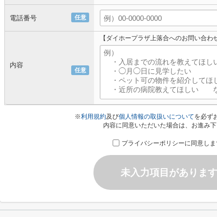
電話番号
任意
【ダイホープラザ上落合へのお問い合わ
内容
任意
※
利用規約
及び
個人情報の取扱いについて
を必ず
内容に同意いただいた場合は、お進み下
プライバシーポリシーに同意しま
未入力項目がありま