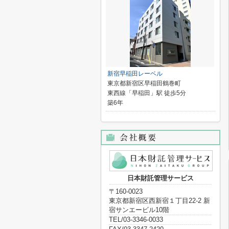
新宿早稲田レーベル
東京都新宿区早稲田鶴巻町
東西線「早稲田」駅 徒歩5分
築6年
日本財託管理サービス
〒160-0023
東京都新宿区西新宿１丁目22-2 新
宿サンエービル10階
TEL/03-3346-0033