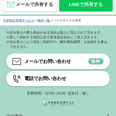
メールで共有する
LINEで共有する
日本財託管理サービス
>
物件一覧
>
パークサイド六本木
※住み替えの際も敷金がある場合は新たに預け入れて頂きます。
※新しく締結する契約は必ず家賃保証会社にご加入頂きます。
※住み替えにより現在ご契約中の「解約通知期間」を短縮する事は
できません。
メールでお問い合わせ
無料
電話でお問い合わせ
営業時間：10:00~19:00 定休日：無し