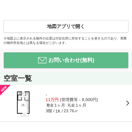
地図アプリで開く
※地図上に表示される物件の位置は付近住所に所在することを表すものであり、実際
の物件所在地とは異なる場合がございます。
お問い合わせ(無料)
空室一覧
-
11万円
(管理費等：8,000円)
1ヶ月
1ヶ月
敷金
礼金
3階
23.76㎡
1K