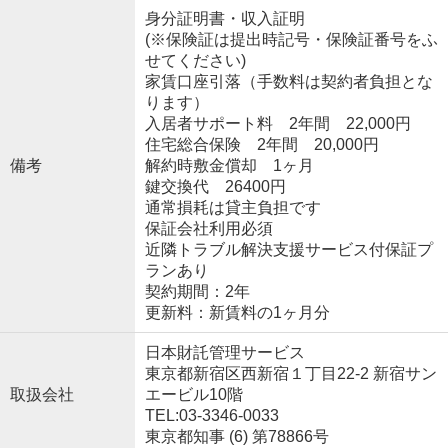
身分証明書・収入証明
(※保険証は提出時記号・保険証番号をふ
せてください)
家賃口座引落（手数料は契約者負担とな
ります）
入居者サポート料 2年間 22,000円
住宅総合保険 2年間 20,000円
備考
解約時敷金償却 1ヶ月
鍵交換代 26400円
通常損耗は貸主負担です
保証会社利用必須
近隣トラブル解決支援サービス付保証プ
ランあり
契約期間：2年
更新料：新賃料の1ヶ月分
日本財託管理サービス
東京都新宿区西新宿１丁目22-2 新宿サン
取扱会社
エービル10階
TEL:03-3346-0033
東京都知事 (6) 第78866号