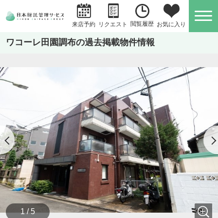
閲覧履歴
お気に入り
来店予約
リクエスト
ワコーレ田園調布の過去掲載物件情報
1 / 5