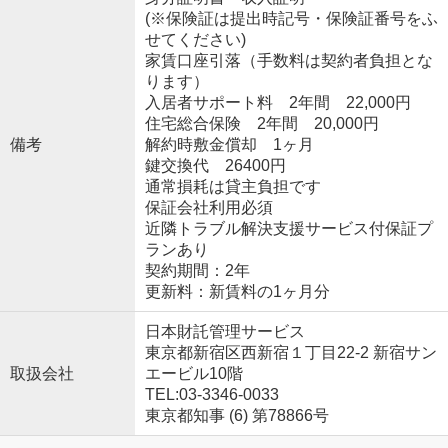
(※保険証は提出時記号・保険証番号をふ
せてください)
家賃口座引落（手数料は契約者負担とな
ります）
入居者サポート料 2年間 22,000円
住宅総合保険 2年間 20,000円
備考
解約時敷金償却 1ヶ月
鍵交換代 26400円
通常損耗は貸主負担です
保証会社利用必須
近隣トラブル解決支援サービス付保証プ
ランあり
契約期間：2年
更新料：新賃料の1ヶ月分
日本財託管理サービス
東京都新宿区西新宿１丁目22-2 新宿サン
取扱会社
エービル10階
TEL:03-3346-0033
東京都知事 (6) 第78866号