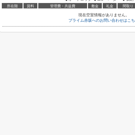
所在階
賃料
管理費・共益費
敷金
礼金
間取り
現在空室情報がありません。
プライム赤坂へのお問い合わせはこち