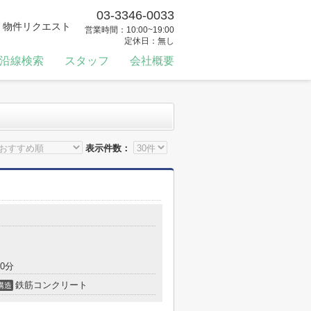
03-3346-0033
物件リクエスト
営業時間：10:00~19:00
定休日：無し
沿線検索
スタッフ
会社概要
表示件数：
0分
鉄筋コンクリート
構造