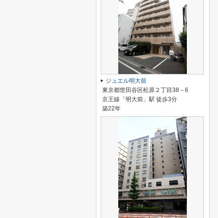
ジュエル明大前
東京都世田谷区松原２丁目38－6
京王線「明大前」駅 徒歩3分
築22年