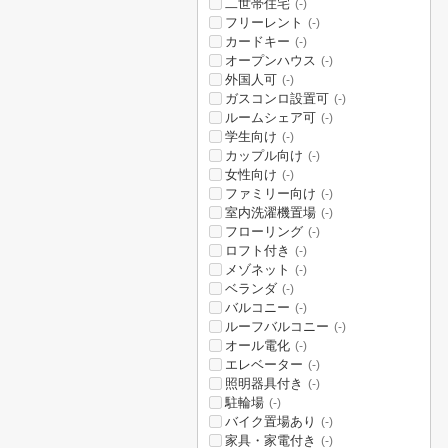
二世帯住宅
(-)
フリーレント
(-)
カードキー
(-)
オープンハウス
(-)
外国人可
(-)
ガスコンロ設置可
(-)
ルームシェア可
(-)
学生向け
(-)
カップル向け
(-)
女性向け
(-)
ファミリー向け
(-)
室内洗濯機置場
(-)
フローリング
(-)
ロフト付き
(-)
メゾネット
(-)
ベランダ
(-)
バルコニー
(-)
ルーフバルコニー
(-)
オール電化
(-)
エレベーター
(-)
照明器具付き
(-)
駐輪場
(-)
バイク置場あり
(-)
家具・家電付き
(-)