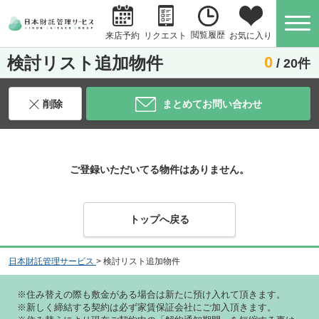
閲覧履歴
お気に入り
来店予約
リクエスト
検討リスト追加物件
0
/ 20件
削除
まとめてお問い合わせ
ご登録いただいてる物件はありません。
トップへ戻る
日本財託管理サービス
>
検討リスト追加物件
※住み替えの際も敷金がある場合は新たに預け入れて頂きます。
※新しく締結する契約は必ず家賃保証会社にご加入頂きます。