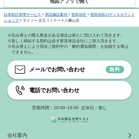
地図アプリで開く
日本財託管理サービス
>
周辺施設案内
>
世田谷区
>
世田谷区のディスカウント
ショップ
>
ダイソー 京王リトナード八幡山店
※住み替えの際も敷金がある場合は新たに預け入れて頂きます。
※新しく締結する契約は必ず家賃保証会社にご加入頂きます。
※住み替えにより現在ご契約中の「解約通知期間」を短縮する事は
できません。
メールでお問い合わせ
無料
電話でお問い合わせ
営業時間：10:00~19:00 定休日：無し
会社案内