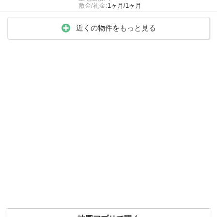
敷金/礼金:
1ヶ月/1ヶ月
近くの物件をもっと見る