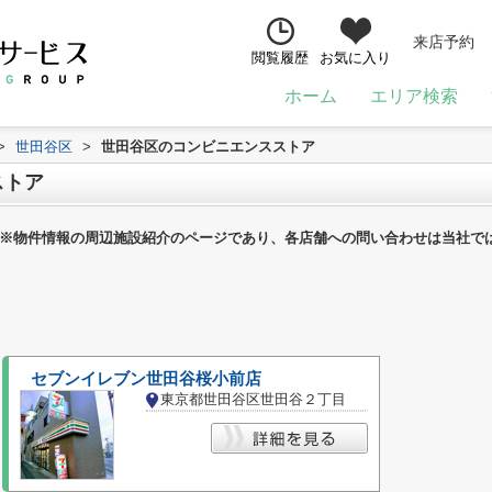
来店予約
閲覧履歴
お気に入り
ホーム
エリア検索
>
世田谷区
>
世田谷区のコンビニエンスストア
ストア
※物件情報の周辺施設紹介のページであり、各店舗への問い合わせは当社で
セブンイレブン世田谷桜小前店
東京都世田谷区世田谷２丁目