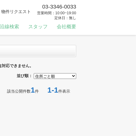
03-3346-0033
物件リクエスト
営業時間：10:00~19:00
定休日：無し
沿線検索
スタッフ
会社概要
は対応できません。
並び順：
1
1-1
該当公開件数
件
件表示