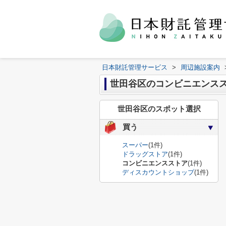
日本財託管理サービス
>
周辺施設案内
世田谷区のコンビニエンス
世田谷区のスポット選択
買う
スーパー
(1件)
ドラッグストア
(1件)
コンビニエンスストア
(1件)
ディスカウントショップ
(1件)