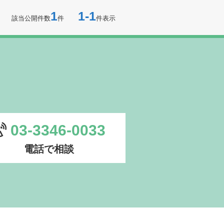
1
1-1
該当公開件数
件
件表示
03-3346-0033
電話で相談