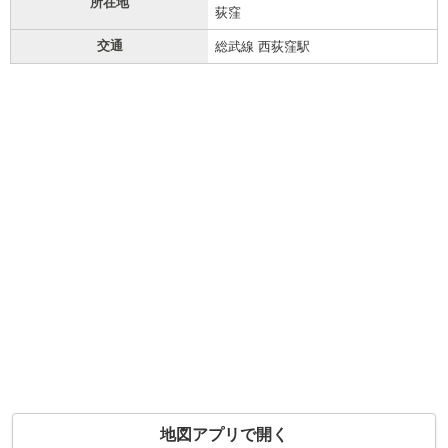
所在地
荻窪
交通
総武線 西荻窪駅
地図アプリで開く