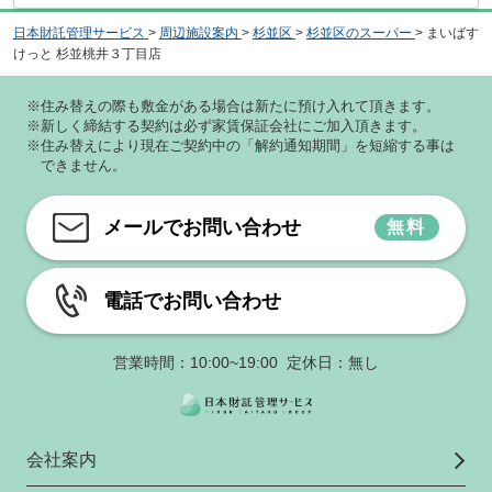
日本財託管理サービス
>
周辺施設案内
>
杉並区
>
杉並区のスーパー
>
まいばす
けっと 杉並桃井３丁目店
※住み替えの際も敷金がある場合は新たに預け入れて頂きます。
※新しく締結する契約は必ず家賃保証会社にご加入頂きます。
※住み替えにより現在ご契約中の「解約通知期間」を短縮する事は
できません。
メールでお問い合わせ
無料
電話でお問い合わせ
営業時間：10:00~19:00 定休日：無し
会社案内