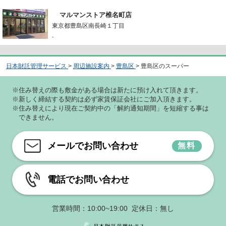
マルマンストア椎名町店
東京都豊島区南長崎１丁目
-
日本財託管理サービス
>
周辺施設案内
>
豊島区
>
豊島区のスーパー
※住み替えの際も敷金がある場合は新たに預け入れて頂きます。
※新しく締結する契約は必ず家賃保証会社にご加入頂きます。
※住み替えにより現在ご契約中の「解約通知期間」を短縮する事は
できません。
メールでお問い合わせ
無料
電話でお問い合わせ
営業時間：10:00~19:00 定休日：無し