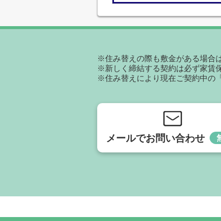
※住み替えの際も敷金がある場合
※新しく締結する契約は必ず家賃
※住み替えにより現在ご契約中の
メールでお問い合わせ