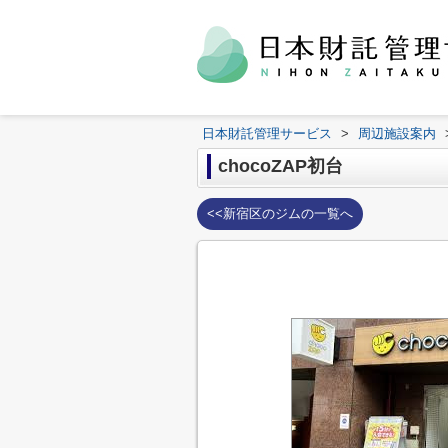
日本財託管理サービス
>
周辺施設案内
chocoZAP初台
<<新宿区のジムの一覧へ