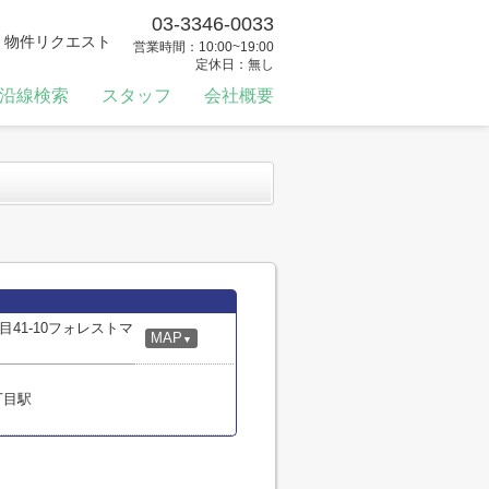
03-3346-0033
物件リクエスト
営業時間：10:00~19:00
定休日：無し
沿線検索
スタッフ
会社概要
41-10フォレストマ
MAP
▼
丁目駅