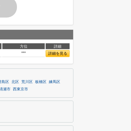
す
方位
詳細
***
詳細を見る
豊島区
北区
荒川区
板橋区
練馬区
清瀬市
西東京市