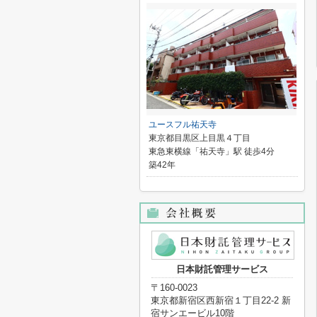
ユースフル祐天寺
東京都目黒区上目黒４丁目
東急東横線「祐天寺」駅 徒歩4分
築42年
日本財託管理サービス
〒160-0023
東京都新宿区西新宿１丁目22-2 新
宿サンエービル10階