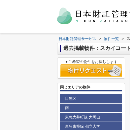
日本財託管理サービス
>
物件一覧
>
過去掲載物件：スカイコー
▼ご希望の物件をお探しします
同じエリアの物件
目黒区
南
東急大井町線 大岡山
東急東横線 都立大学