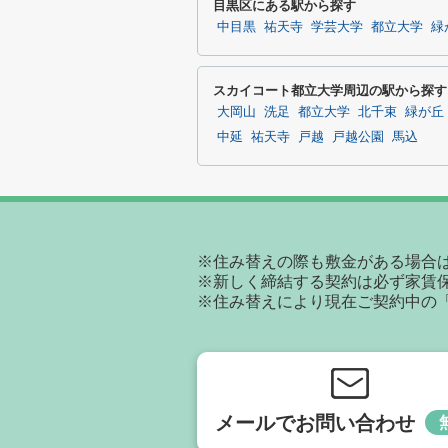
目黒区にある駅から探す
中目黒
祐天寺
学芸大学
都立大学
緑
スカイコート都立大学周辺の駅から探す
大岡山
洗足
都立大学
北千束
緑が丘
中延
祐天寺
戸越
戸越公園
馬込
※住み替えの際も敷金がある場合
※新しく締結する契約は必ず家賃
※住み替えにより現在ご契約中の
メールでお問い合わせ