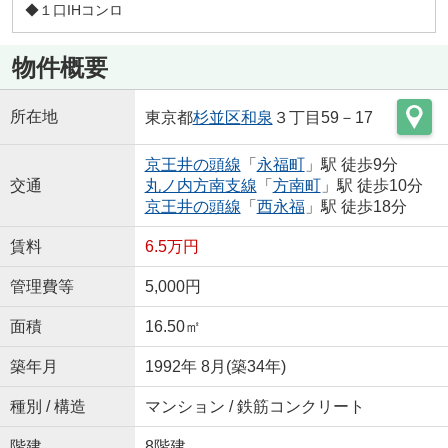
◆１口IHコンロ
物件概要
所在地
東京都
杉並区
和泉
３丁目59－17
京王井の頭線
「
永福町
」駅 徒歩9分
交通
丸ノ内方南支線
「
方南町
」駅 徒歩10分
京王井の頭線
「
西永福
」駅 徒歩18分
賃料
6.5万円
管理費等
5,000円
面積
16.50㎡
築年月
1992年 8月(築34年)
種別 / 構造
マンション / 鉄筋コンクリート
階建
8階建