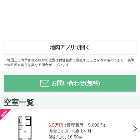
地図アプリで開く
※地図上に表示される物件の位置は付近住所に所在することを表すものであり、実際
の物件所在地とは異なる場合がございます。
お問い合わせ(無料)
空室一覧
-
6.5万円
(管理費等：5,000円)
1ヶ月
1ヶ月
敷金
礼金
3階
16.50㎡
1K