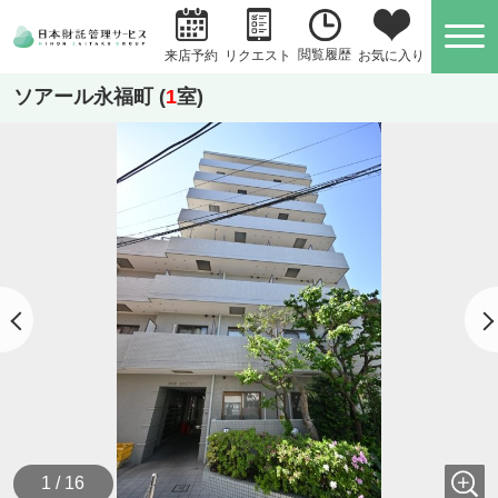
閲覧履歴
お気に入り
来店予約
リクエスト
ソアール永福町 (
1
室)
1 / 16