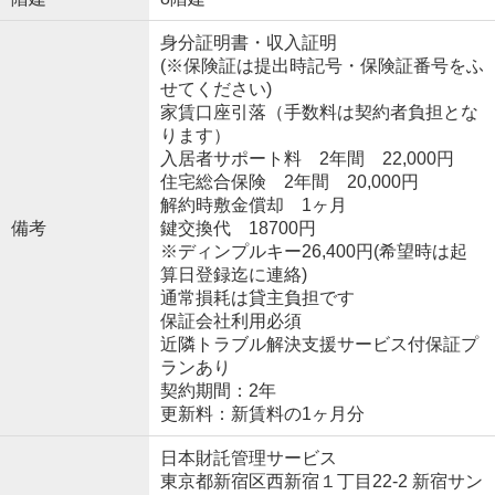
身分証明書・収入証明
(※保険証は提出時記号・保険証番号をふ
せてください)
家賃口座引落（手数料は契約者負担とな
ります）
入居者サポート料 2年間 22,000円
住宅総合保険 2年間 20,000円
解約時敷金償却 1ヶ月
備考
鍵交換代 18700円
※ディンプルキー26,400円(希望時は起
算日登録迄に連絡)
通常損耗は貸主負担です
保証会社利用必須
近隣トラブル解決支援サービス付保証プ
ランあり
契約期間：2年
更新料：新賃料の1ヶ月分
日本財託管理サービス
東京都新宿区西新宿１丁目22-2 新宿サン