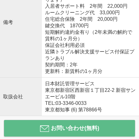
入居者サポート料 2年間 22,000円
ルームクリーニング代 33,000円
住宅総合保険 2年間 20,000円
備考
鍵交換代 18700円
短期解約違約金有り（2年未満の解約で
賃料の1ヶ月分）
保証会社利用必須
近隣トラブル解決支援サービス付保証プ
ランあり
契約期間：2年
更新料：新賃料の1ヶ月分
日本財託管理サービス
東京都新宿区西新宿１丁目22-2 新宿サン
取扱会社
エービル10階
TEL:03-3346-0033
東京都知事 (6) 第78866号
お問い合わせ(無料)