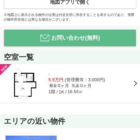
地図アプリで開く
※地図上に表示される物件の位置は付近住所に所在することを表すものであり、実際
の物件所在地とは異なる場合がございます。
お問い合わせ(無料)
空室一覧
-
5.9万円
(管理費等：3,000円)
0ヶ月
0ヶ月
敷金
礼金
1階
16.55㎡
1K
エリアの近い物件