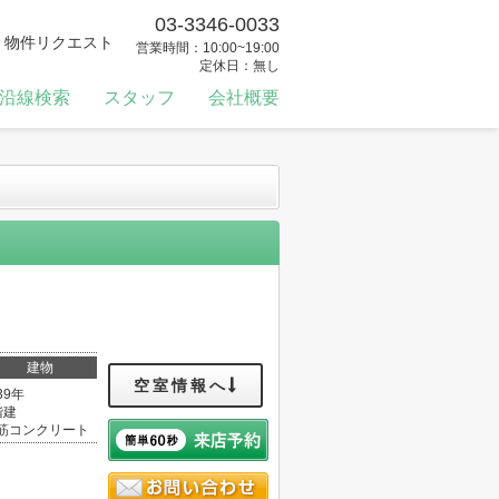
03-3346-0033
物件リクエスト
営業時間：10:00~19:00
定休日：無し
沿線検索
スタッフ
会社概要
建物
空室情報へ
39年
階建
筋コンクリート