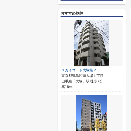
おすすめ物件
スカイコート大塚第２
東京都豊島区南大塚１丁目
山手線「大塚」駅 徒歩7分
築18年