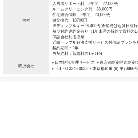
入居者サポート料 2年間 22,000円
ルームクリーニング代 88,000円
住宅総合保険 2年間 20,000円
備考
鍵交換代 18700円
※ディンプルキー26,400円(希望時は起算日登録
短期解約違約金有り（1年未満の解約で賃料の1
保証会社利用必須
近隣トラブル解決支援サービス付保証プランあ
契約期間：2年
再契約料：新賃料の1ヶ月分
日本財託管理サービス
東京都新宿区西新宿１
取扱会社
TEL:03-3346-0033
東京都知事 (6) 第78866