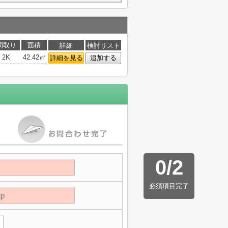
間取り
面積
詳細
検討リスト
2K
42.42㎡
詳細を見る
追加する
0
/
2
必須項目完了