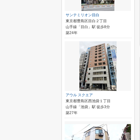
サンテミリオン目白
東京都豊島区目白２丁目
山手線「目白」駅 徒歩8分
築24年
アウル スクエア
東京都豊島区西池袋１丁目
山手線「池袋」駅 徒歩3分
築27年