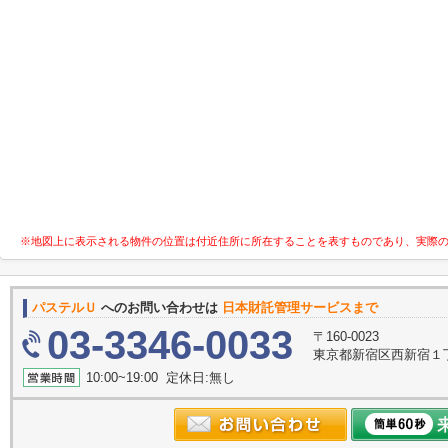
※地図上に表示される物件の位置は付近住所に所在することを表すものであり、実際
パステルＵ
へのお問い合わせは
日本財託管理サービスまで
03-3346-0033
〒160-0023
東京都新宿区西新宿１丁
10:00~19:00 定休日:無し