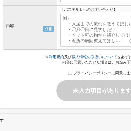
【パステルＵへのお問い合わせ】
内容
任意
※
利用規約
及び
個人情報の取扱いについて
を必ず
内容に同意いただいた場合は、お進み下
プライバシーポリシーに同意しま
未入力項目がありま
す