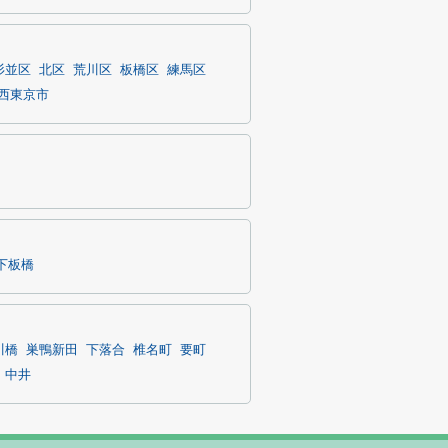
杉並区
北区
荒川区
板橋区
練馬区
西東京市
下板橋
川橋
巣鴨新田
下落合
椎名町
要町
中井