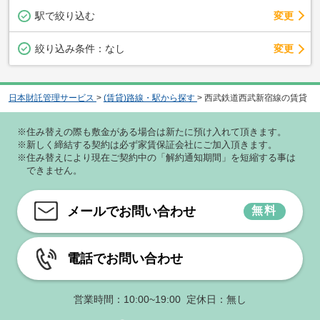
駅で絞り込む
変更
変更
絞り込み条件：
なし
日本財託管理サービス
>
(賃貸)路線・駅から探す
>
西武鉄道西武新宿線の賃貸
※住み替えの際も敷金がある場合は新たに預け入れて頂きます。
※新しく締結する契約は必ず家賃保証会社にご加入頂きます。
※住み替えにより現在ご契約中の「解約通知期間」を短縮する事は
できません。
メールでお問い合わせ
無料
電話でお問い合わせ
営業時間：10:00~19:00 定休日：無し